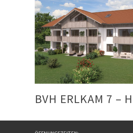
BVH ERLKAM 7 – H