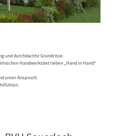
g und durchdachte Grundrisse.
heimischen Handwerksbetrieben „Hand in Hand“
nd unser Anspruch.
hlfühlen.