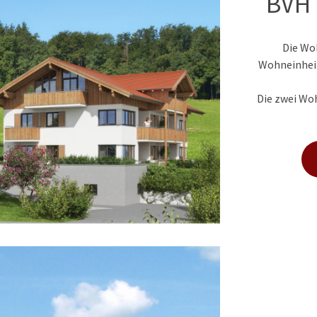
BVH 
Die Wo
Wohneinheit
Die zwei Wo