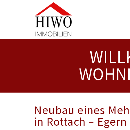
WILL
WOHNB
Neubau eines Meh
in Rottach – Egern