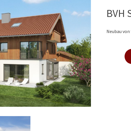
BVH S
Neubau von 