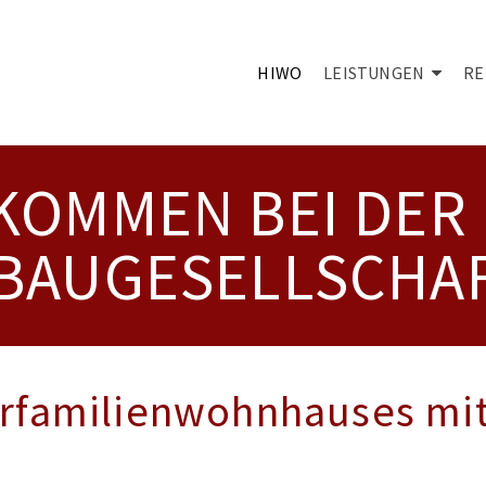
HIWO
LEISTUNGEN
RE
KOMMEN BEI DER
AUGESELLSCHA
rfamilienwohnhauses mit