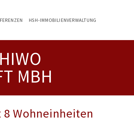
FERENZEN
HSH-IMMOBILIENVERWALTUNG
 HIWO
FT MBH
 8 Wohneinheiten