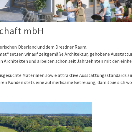
chaft mbH
bayerischen Oberland und dem Dresdner Raum.
mat“ setzen wir auf zeitgemäße Architektur, gehobene Ausstattun
nen Architekten und arbeiten schon seit Jahrzehnten mit den ein
ausgesuchte Materialen sowie attraktive Ausstattungsstandards si
ren Kunden stets eine aufmerksame Betreuung, damit Sie sich wo